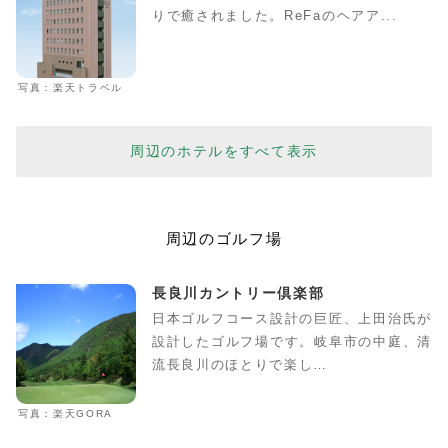
りで癒されました。ReFaのヘアア...
写真：楽天トラベル
周辺のホテルをすべて表示
周辺のゴルフ場
長良川カントリー倶楽部
日本ゴルフコース設計の巨匠、上田治氏が
設計したゴルフ場です。岐阜市の中庭、清
流長良川のほとりで楽し…
写真：楽天GORA