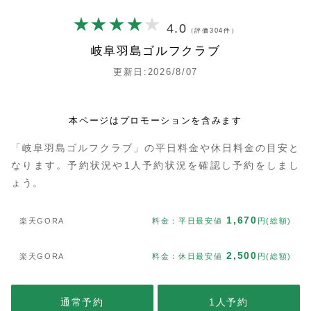
4.0
（評価304件）
岐阜羽島ゴルフクラブ
更新日:2026/8/07
本ページはプロモーションを含みます
「岐阜羽島ゴルフクラブ」の平日料金や休日料金の目安と
なります。予約状況や1人予約状況を確認し予約をしまし
ょう。
1,670
楽天GORA
料金：平日最安値
円(総額)
2,500
楽天GORA
料金：休日最安値
円(総額)
通常予約
1人予約