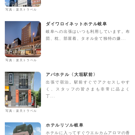
写真：楽天トラベル
ダイワロイネットホテル岐阜
岐阜への出張はいつも利用しています。布
団、枕、部屋着、タオル全て独特の嫌...
写真：楽天トラベル
アパホテル〈大垣駅前〉
出張で宿泊。駅前すぐでアクセスしやす
く、スタッフの皆さまも非常に品よく
丁...
写真：楽天トラベル
ホテルリソル岐阜
ホテルに入ってすぐウエルカムアロマの香