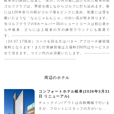
岐阜市の南西に位置し「境川」の河川敷に設けられた岐阜羽島
ゴルフクラブは、季節を感じながらゴルフに打ち込めます。春
には120本余りの桜がゴルフ場をピンクに染め、初夏には雪を
戴いたような「なんじゃもんじゃ」の白い花が咲き誇ります。
当ゴルフクラブの9ホールパー30のショートコースは初心者か
ら中級者、さらには上級者の方の練習ラウンドにも最適で
す。--------------------------------------------------------------------
（24.07.17現在）コースを回る方はパター,アプローチ練習場
無料となります！また打席練習場は入場料200円はサービスさ
せて頂きます。コイン代のみ頂戴いたします。------------------
--------------------------------------------------
周辺のホテル
コンフォートホテル岐阜(2026年3月31
日 リニューアル)
チェックイン/アウトは自動機械で行いま
すが、フロントにスタッフの方がいら...