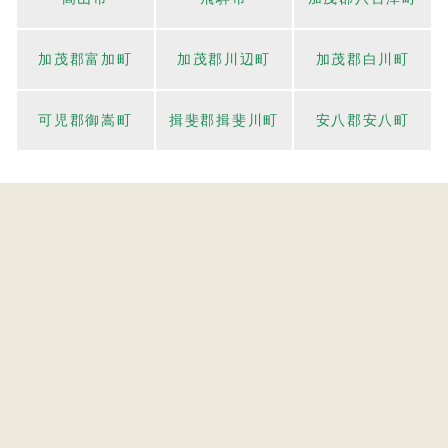
加茂郡富加町
加茂郡川辺町
加茂郡白川町
可児郡御嵩町
揖斐郡揖斐川町
安八郡安八町