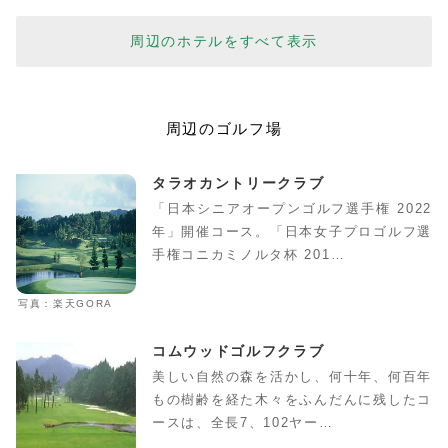
周辺のホテルをすべて表示
周辺のゴルフ場
タラオカントリークラブ
「日本シニアオープンゴルフ選手権 2022
年」開催コース。「日本女子プロゴルフ選
手権コニカミノルタ杯 201…
写真：楽天GORA
コムウッドゴルフクラブ
美しい自然の森を活かし、何十年、何百年
もの樹齢を経た木々をふんだんに残したコ
ースは、全長7、102ヤー…