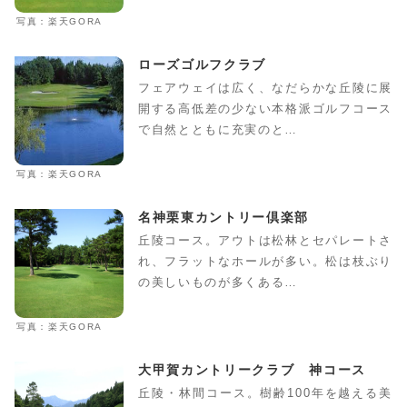
写真：楽天GORA
ローズゴルフクラブ
フェアウェイは広く、なだらかな丘陵に展
開する高低差の少ない本格派ゴルフコース
で自然とともに充実のと…
写真：楽天GORA
名神栗東カントリー倶楽部
丘陵コース。アウトは松林とセパレートさ
れ、フラットなホールが多い。松は枝ぶり
の美しいものが多くある…
写真：楽天GORA
大甲賀カントリークラブ 神コース
丘陵・林間コース。樹齢100年を越える美