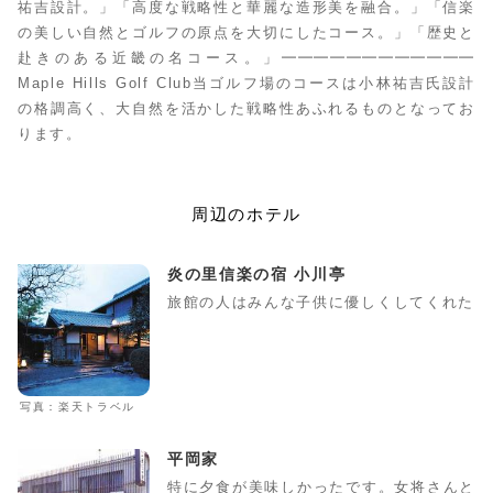
祐吉設計。」「高度な戦略性と華麗な造形美を融合。」「信楽
の美しい自然とゴルフの原点を大切にしたコース。」「歴史と
赴きのある近畿の名コース。」━━━━━━━━━━━━
Maple Hills Golf Club当ゴルフ場のコースは小林祐吉氏設計
の格調高く、大自然を活かした戦略性あふれるものとなってお
ります。
周辺のホテル
炎の里信楽の宿 小川亭
旅館の人はみんな子供に優しくしてくれた
写真：楽天トラベル
平岡家
特に夕食が美味しかったです。女将さんと