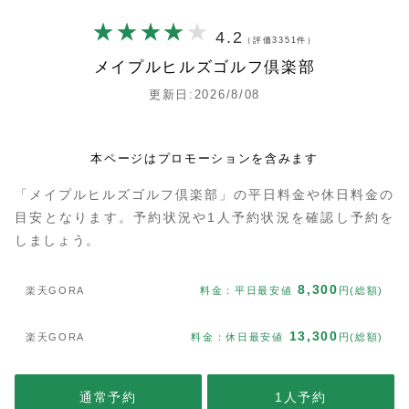
4.2
（評価3351件）
メイプルヒルズゴルフ倶楽部
更新日:2026/8/08
本ページはプロモーションを含みます
「メイプルヒルズゴルフ倶楽部」の平日料金や休日料金の
目安となります。予約状況や1人予約状況を確認し予約を
しましょう。
8,300
楽天GORA
料金：平日最安値
円(総額)
13,300
楽天GORA
料金：休日最安値
円(総額)
通常予約
1人予約