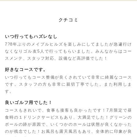
クチコミ
いつ行ってもハズレなし
7?8年ぶりのメイプルヒルズを楽しみにしてましたが急遽行け
なくなりゴル友5人で行ってもらいました。みんなからはコー
スメンテ、スタッフ対応、設備など高評価でした！
好きなコースです。
いつ行ってもコース整備が良くされていて非常に綺麗なコース
です。スタッフの方も非常に親切丁寧でした。また利用しま
す。
良いゴルフ用でした！
コースもきれいで、食事も接客も良かったです！7月限定で昼
食時の１ドリンクサービスもあり、大満足でした！グリーンの
ボールの跡が原因で、いくつかのホールは状態が良くなかった
のが残念でした！お風呂も露天風呂もあり、全体的に印象が良