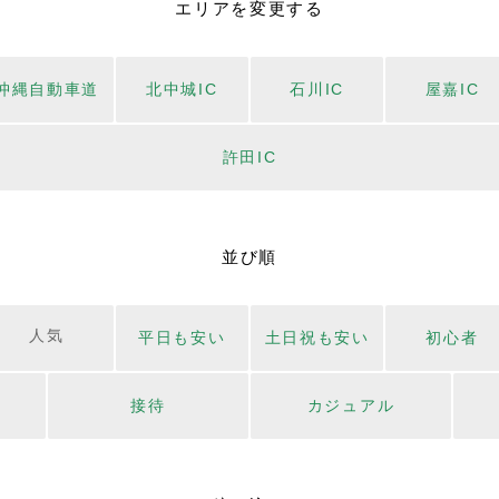
エリアを変更する
沖縄自動車道
北中城IC
石川IC
屋嘉IC
許田IC
並び順
人気
平日も安い
土日祝も安い
初心者
接待
カジュアル