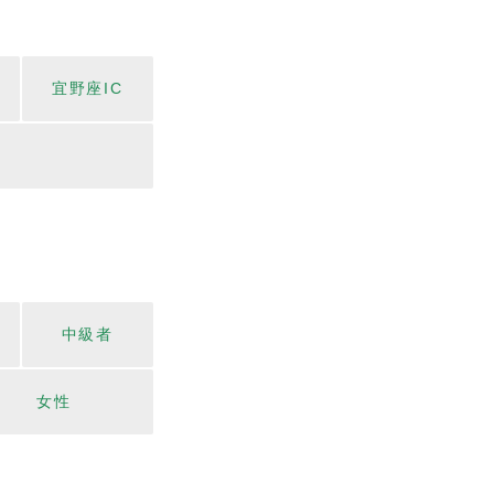
宜野座IC
中級者
女性