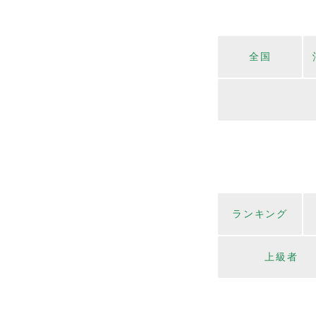
全国
ランキング
上級者