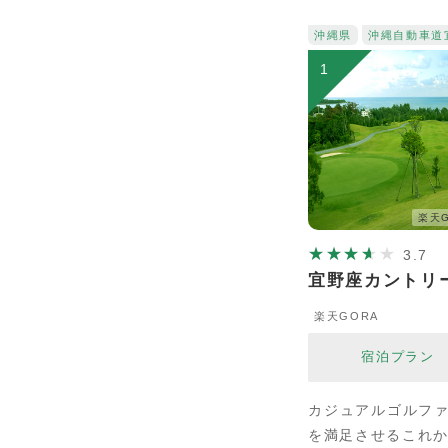
沖縄県
沖縄自動車道
1
楽天G
3.7
宜野座カントリ
楽天GORA
宿泊プラン
カジュアルゴルファ
を満足させるこれ