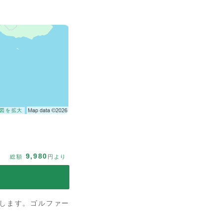
図を拡大
9,980
総額
円より
示します。ゴルファー