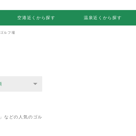
空港近くから探す
温泉近くから探す
のゴルフ場
順
ブ」などの人気のゴル