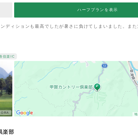
ハーフプランを表示
コンディションも最高でしたが暑さに負けてしまいました。また
路
信楽IC
ORA
地
倶楽部