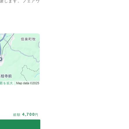
謝します。フェアウ
図を拡大
4,700
総額
円