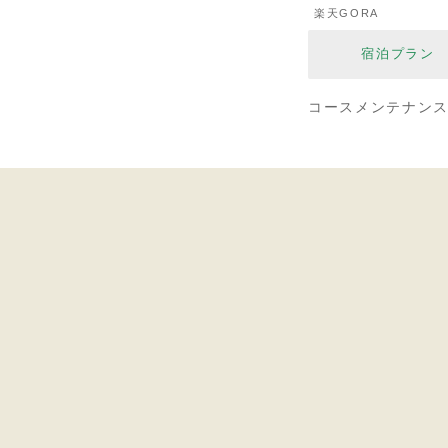
楽天GORA
宿泊プラン
コースメンテナン