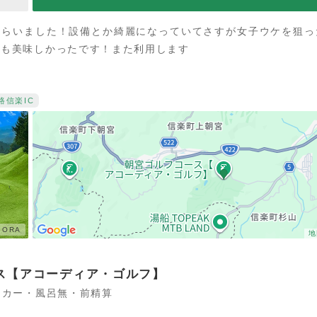
もらいました！設備とか綺麗になっていてさすが女子ウケを狙っ
ンも美味しかったです！また利用します
路
信楽IC
ORA
地
ス【アコーディア・ゴルフ】
ッカー・風呂無・前精算