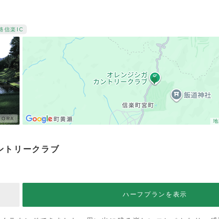
路
信楽IC
ORA
地
ントリークラブ
ハーフプランを表示