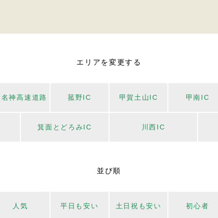
エリアを変更する
新名神高速道路
菰野IC
甲賀土山IC
甲南IC
箕面とどろみIC
川西IC
並び順
人気
平日も安い
土日祝も安い
初心者