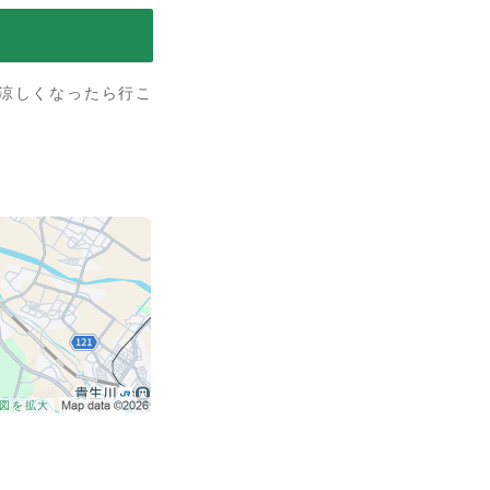
涼しくなったら行こ
図を拡大