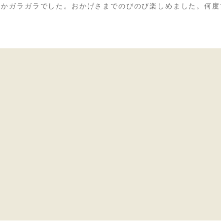
らかガラガラでした。おかげさまでのびのび楽しめました。何度