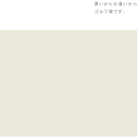
暑いからか遠いか
ゴルフ場です。