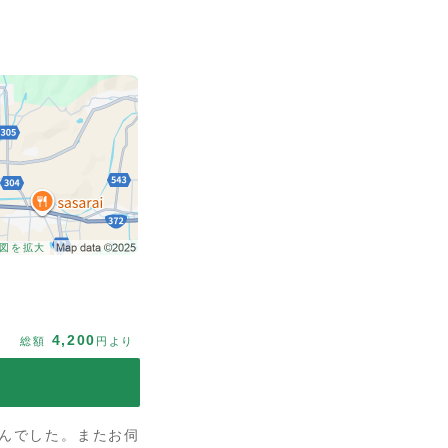
図を拡大
4,200
総額
円より
んでした。またお伺