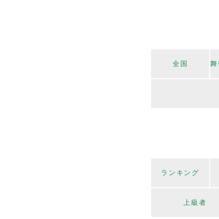
全国
舞
ランキング
上級者