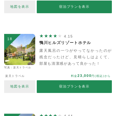
地図を表示
宿泊プランを表示
4.15
18
鴨川ヒルズリゾートホテル
露天風呂の一つがやってなかったのが
残念だったけど、見晴らしはよくて、
部屋も清潔感があって良かった！
写真：楽天トラベル
23,000
楽天トラベル
料金
円(税込)から
地図を表示
宿泊プランを表示