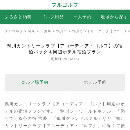
フルゴルフ
ふるさと納税
ゴルフ用品
一人予約
地域から探す
フルゴルフ
>
関東
>
千葉県
>
鴨川市
>
鴨川カントリークラブ【アコーデ
鴨川カントリークラブ【アコーディア・ゴルフ】の宿
泊パック＆周辺ホテル宿泊プラン
更新日:2026/7/3
ゴルフ場予約
ホテル予約
鴨川カントリークラブ【アコーディア・ゴルフ】周辺のホ
テルの宿泊プランです。「鴨川シーワールドホテル」「満
ちてくる心の宿 吉夢」「鴨川グランドホテル」など「鴨川
カントリークラブ【アコーディア・ゴルフ】」に近くて便