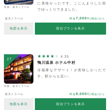
に美味かったです。こじんまりした宿
写真：楽天トラベル
でゆっくりできました。
7,000
楽天トラベル
料金
円(税込)から
地図を表示
宿泊プランを表示
4.35
27
鴨川温泉 ホテル中村
冷蔵庫なデザート！が美味しかったで
す。駅からも近い。
写真：楽天トラベル
8,000
楽天トラベル
料金
円(税込)から
地図を表示
宿泊プランを表示