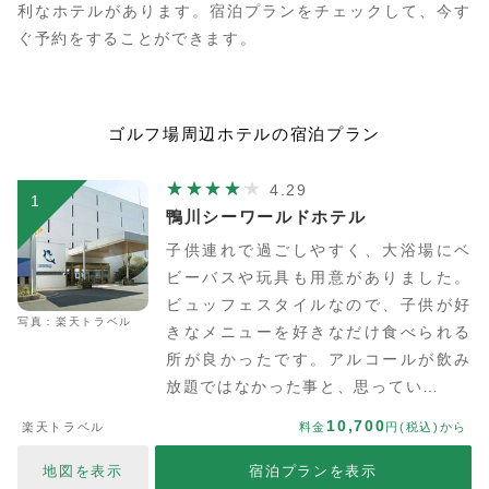
利なホテルがあります。宿泊プランをチェックして、今す
ぐ予約をすることができます。
ゴルフ場周辺ホテルの宿泊プラン
4.29
1
鴨川シーワールドホテル
子供連れで過ごしやすく、大浴場にベ
ビーバスや玩具も用意がありました。
ビュッフェスタイルなので、子供が好
写真：楽天トラベル
きなメニューを好きなだけ食べられる
所が良かったです。アルコールが飲み
放題ではなかった事と、思ってい…
10,700
楽天トラベル
料金
円(税込)から
地図を表示
宿泊プランを表示