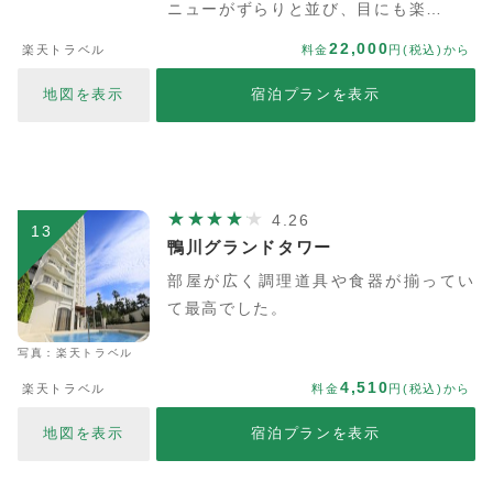
ニューがずらりと並び、目にも楽…
22,000
楽天トラベル
料金
円(税込)から
地図を表示
宿泊プランを表示
4.26
13
鴨川グランドタワー
部屋が広く調理道具や食器が揃ってい
て最高でした。
写真：楽天トラベル
4,510
楽天トラベル
料金
円(税込)から
地図を表示
宿泊プランを表示