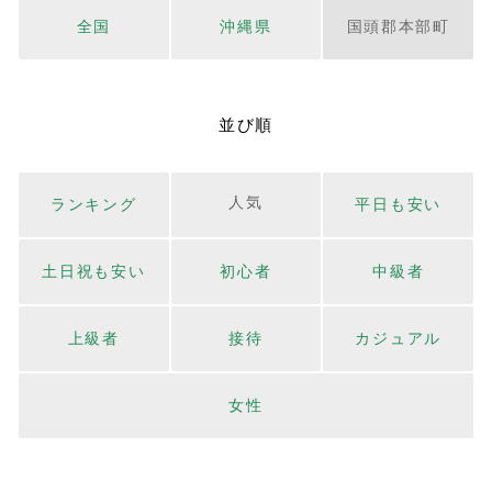
全国
沖縄県
国頭郡本部町
並び順
人気
ランキング
平日も安い
土日祝も安い
初心者
中級者
上級者
接待
カジュアル
女性