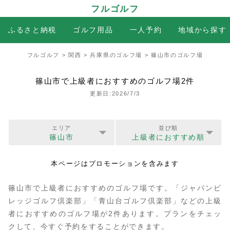
フルゴルフ
ふるさと納税
ゴルフ用品
一人予約
地域から探す
フルゴルフ
>
関西
>
兵庫県のゴルフ場
> 篠山市のゴルフ場
篠山市で上級者におすすめのゴルフ場2件
更新日:2026/7/3
エリア
並び順
篠山市
上級者におすすめ順
本ページはプロモーションを含みます
篠山市で上級者におすすめのゴルフ場です。「ジャパンビ
レッジゴルフ倶楽部」「青山台ゴルフ倶楽部」などの上級
者におすすめのゴルフ場が2件あります。プランをチェッ
クして、今すぐ予約をすることができます。