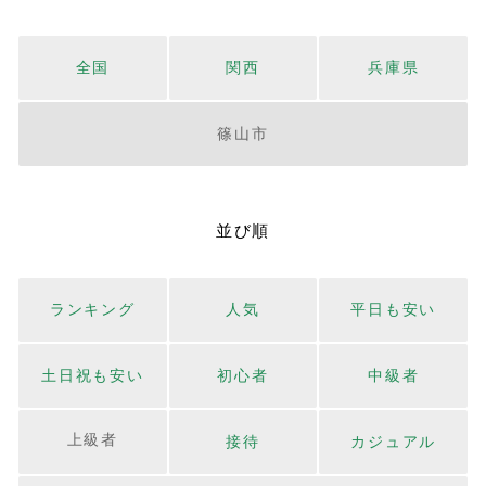
全国
関西
兵庫県
篠山市
並び順
ランキング
人気
平日も安い
土日祝も安い
初心者
中級者
上級者
接待
カジュアル