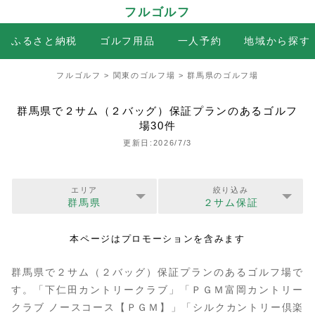
フルゴルフ
ふるさと納税
ゴルフ用品
一人予約
地域から探す
フルゴルフ
>
関東のゴルフ場
> 群馬県のゴルフ場
群馬県で２サム（２バッグ）保証プランのあるゴルフ
場30件
更新日:2026/7/3
エリア
絞り込み
群馬県
２サム保証
本ページはプロモーションを含みます
群馬県で２サム（２バッグ）保証プランのあるゴルフ場で
す。「下仁田カントリークラブ」「ＰＧＭ富岡カントリー
クラブ ノースコース【ＰＧＭ】」「シルクカントリー倶楽